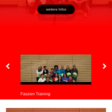
weitere Infos
Faszien Training
Fitness