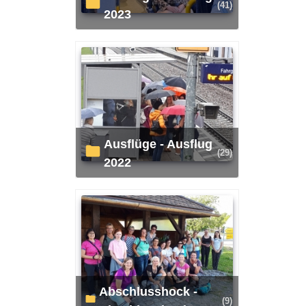
(41)
2023
Ausflüge - Ausflug
(29)
2022
Abschlusshock -
(9)