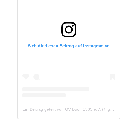
Sieh dir diesen Beitrag auf Instagram an
Ein Beitrag geteilt von GV Buch 1985 e.V. (@gvbuch1985)