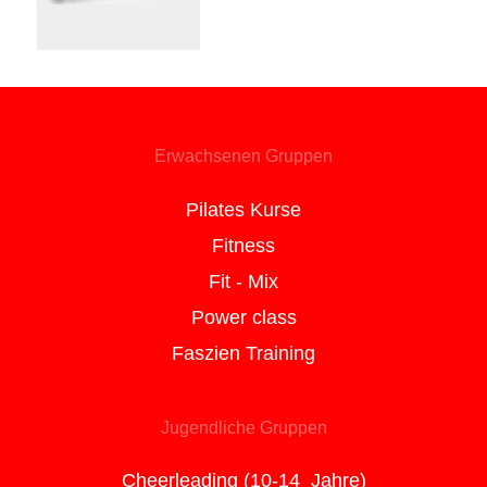
Erwachsenen Gruppen
Pilates Kurse
Fitness
Fit - Mix
Power class
Faszien Training
Jugendliche Gruppen
Cheerleading (10-14 Jahre)