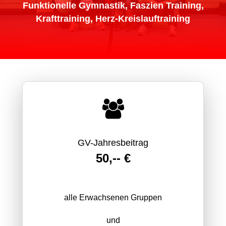
Funktionelle Gymnastik, Faszien Training,
Krafttraining, Herz-Kreislauftraining
GV-Jahresbeitrag
50,-- €
alle Erwachsenen Gruppen
und